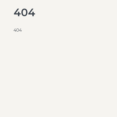
404
404