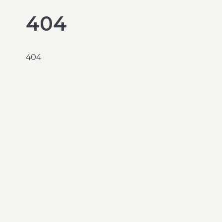
404
404