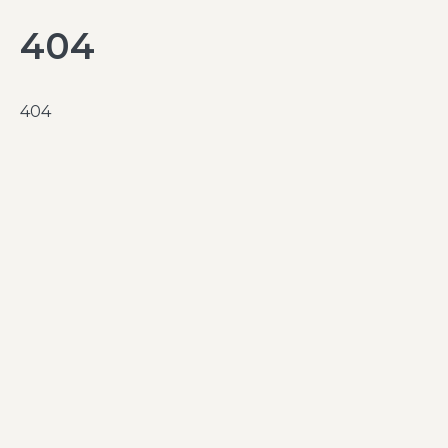
404
404