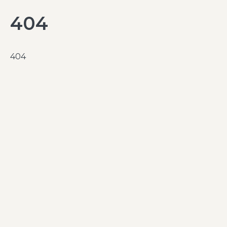
404
404