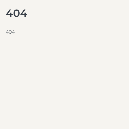
404
404