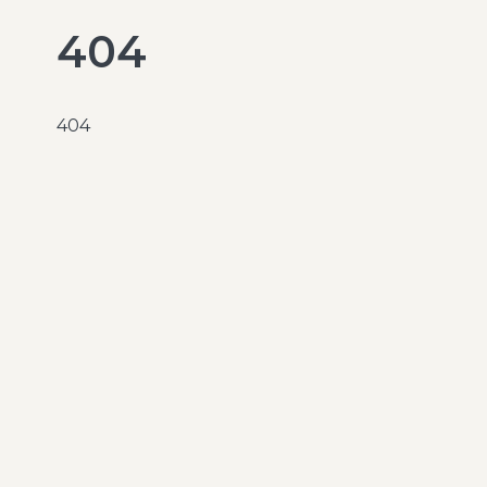
404
404