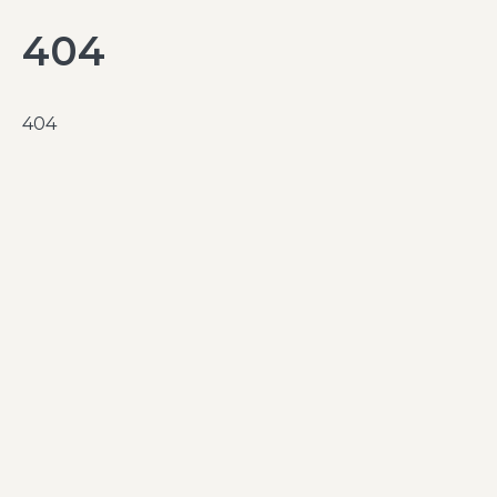
404
404