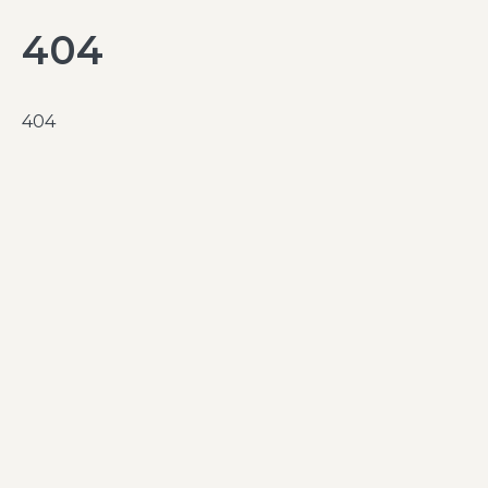
404
404