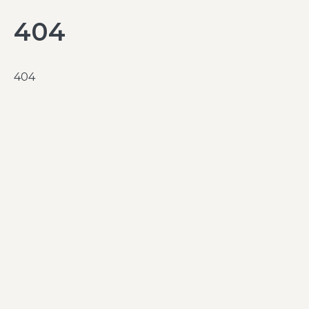
404
404