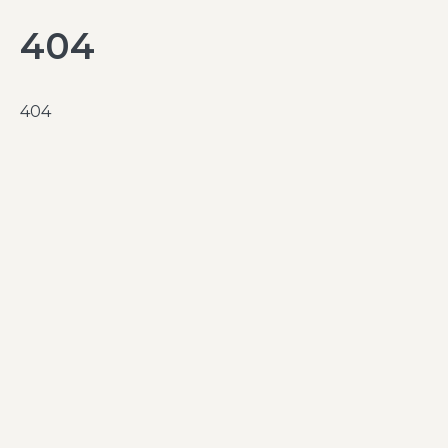
404
404