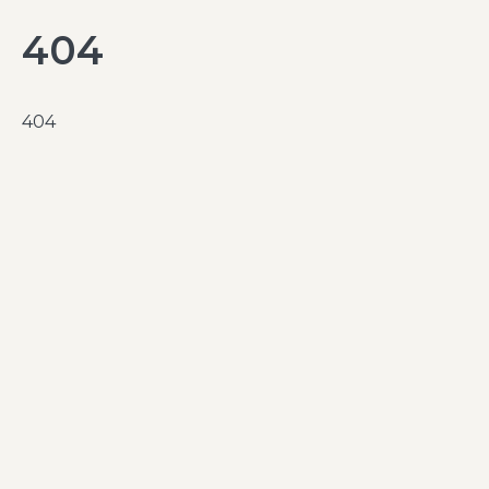
404
404