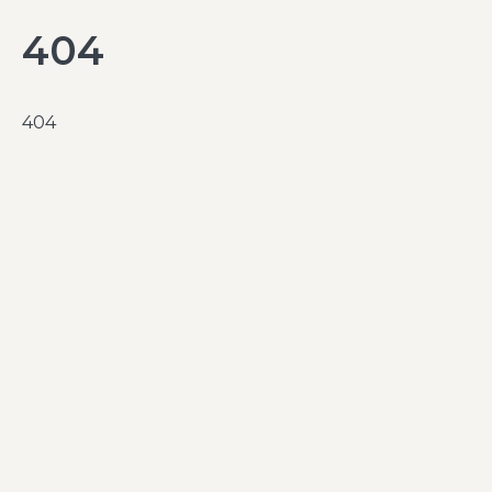
404
404