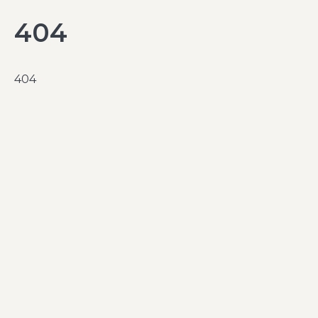
404
404