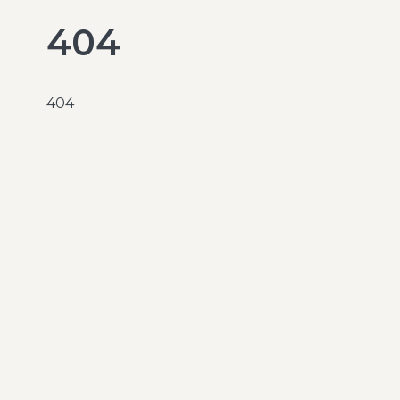
404
404