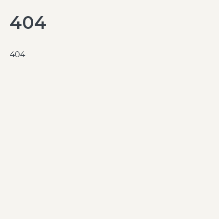
404
404