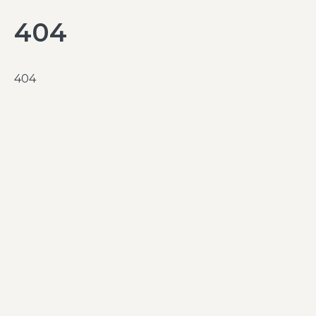
404
404