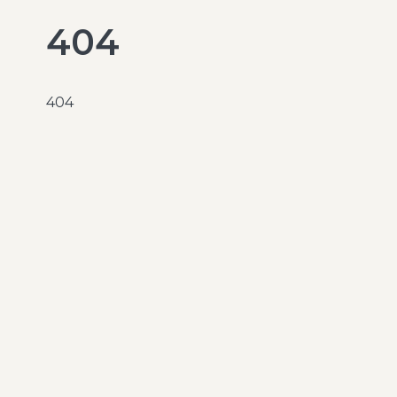
404
404