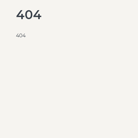
404
404