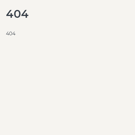
404
404