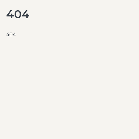
404
404