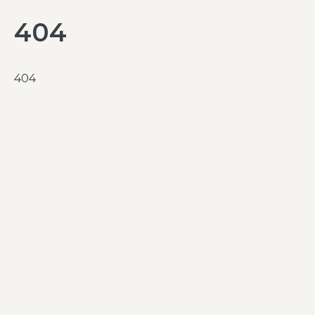
404
404