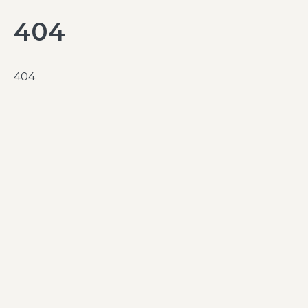
404
404