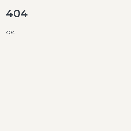
404
404