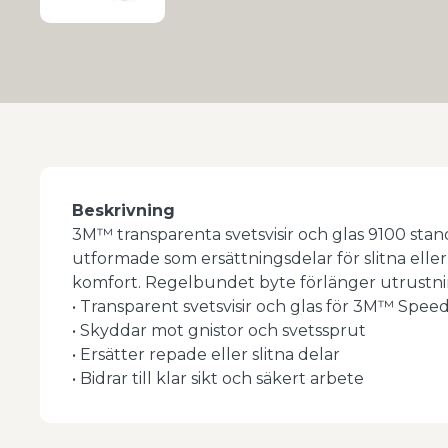
Beskrivning
3M™ transparenta svetsvisir och glas 9100 stan
utformade som ersättningsdelar för slitna eller r
komfort. Regelbundet byte förlänger utrustning
• Transparent svetsvisir och glas för 3M™ Spe
• Skyddar mot gnistor och svetssprut
• Ersätter repade eller slitna delar
• Bidrar till klar sikt och säkert arbete