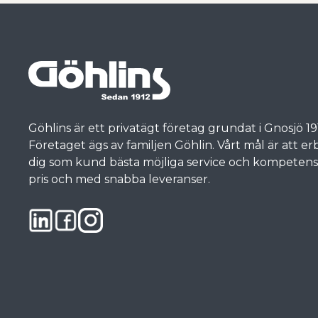
Göhlins är ett privatägt företag grundat i Gnosjö 19
Företaget ägs av familjen Göhlin. Vårt mål är att e
dig som kund bästa möjliga service och kompetens, t
pris och med snabba leveranser.