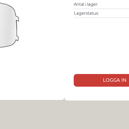
Antal i lager
:
Lagerstatus:
LOGGA IN