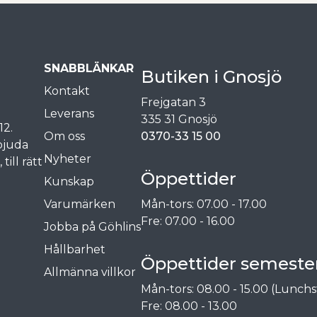
SNABBLÄNKAR
Butiken i Gnosjö
Kontakt
Frejgatan 3
Leverans
335 31 Gnosjö
12.
Om oss
0370-33 15 00
rbjuda
Nyheter
ill rätt
Öppettider
Kunskap
Varumärken
Mån-tors: 07.00 - 17.00
Fre: 07.00 - 16.00
Jobba på Göhlins
Hållbarhet
Öppettider semester
Allmänna villkor
Mån-tors: 08.00 - 15.00 (Lunchs
Fre: 08.00 - 13.00