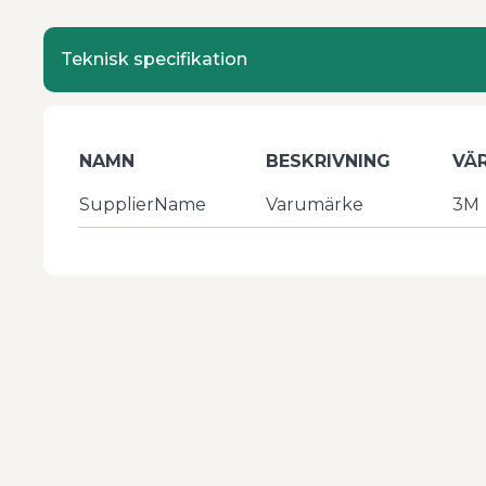
Teknisk specifikation
NAMN
BESKRIVNING
VÄ
SupplierName
Varumärke
3M