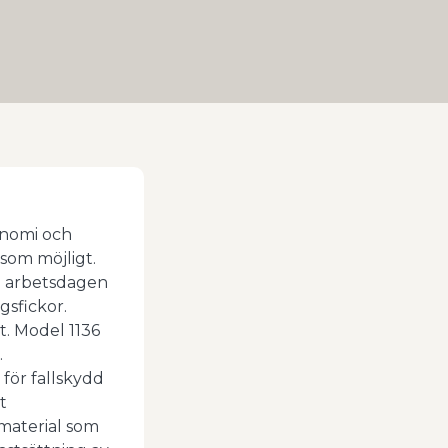
gonomi och
 som möjligt.
la arbetsdagen
gsfickor.
t. Model 1136
.
 för fallskydd
t
material som