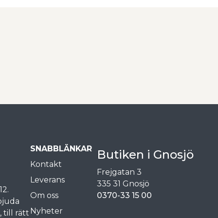
SNABBLÄNKAR
Butiken i Gnosjö
Kontakt
Frejgatan 3
Leverans
335 31 Gnosjö
12.
Om oss
0370-33 15 00
rbjuda
Nyheter
ill rätt