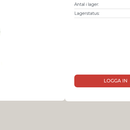
Antal i lager
:
Lagerstatus:
LOGGA IN