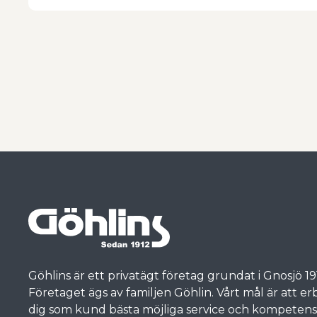
Göhlins är ett privatägt företag grundat i Gnosjö 19
Företaget ägs av familjen Göhlin. Vårt mål är att e
dig som kund bästa möjliga service och kompetens, t