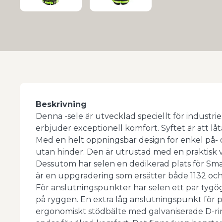
Beskrivning
Denna -sele är utvecklad speciellt för industri
erbjuder exceptionell komfort. Syftet är att lå
Med en helt öppningsbar design för enkel på- 
utan hinder. Den är utrustad med en praktisk ve
Dessutom har selen en dedikerad plats för Sma
är en uppgradering som ersätter både 1132 och 
För anslutningspunkter har selen ett par tygögl
på ryggen. En extra låg anslutningspunkt för p
ergonomiskt stödbälte med galvaniserade D-rin