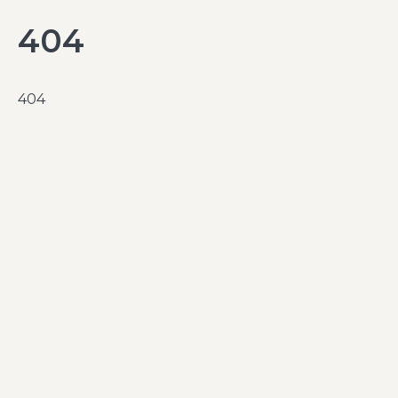
404
404