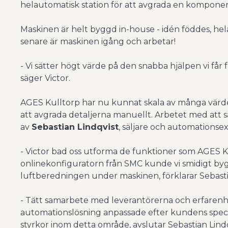
helautomatisk station för att avgrada en kompone
Maskinen är helt byggd in-house - idén föddes, he
senare är maskinen igång och arbetar!
- Vi sätter högt värde på den snabba hjälpen vi får
säger Victor.
AGES Kulltorp har nu kunnat skala av många värde
att avgrada detaljerna manuellt. Arbetet med att 
av
Sebastian Lindqvist
, säljare och automationsex
- Victor bad oss utforma de funktioner som AGES 
onlinekonfiguratorn från SMC kunde vi smidigt by
luftberedningen under maskinen, förklarar Sebasti
- Tätt samarbete med leverantörerna och erfarenh
automationslösning anpassade efter kundens specif
styrkor inom detta område, avslutar Sebastian Lindq