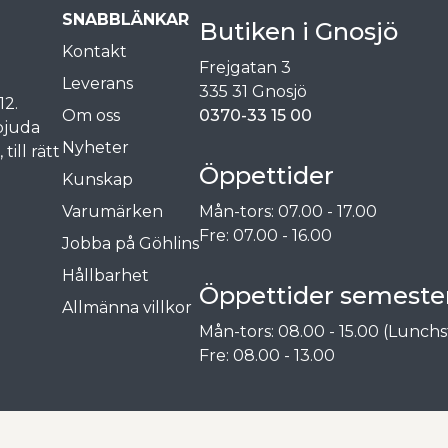
SNABBLÄNKAR
Butiken i Gnosjö
Kontakt
Frejgatan 3
Leverans
335 31 Gnosjö
12.
Om oss
0370-33 15 00
rbjuda
Nyheter
ill rätt
Öppettider
Kunskap
Varumärken
Mån-tors: 07.00 - 17.00
Fre: 07.00 - 16.00
Jobba på Göhlins
Hållbarhet
Öppettider semester
Allmänna villkor
Mån-tors: 08.00 - 15.00 (Lunchs
Fre: 08.00 - 13.00