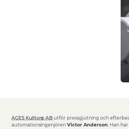
AGES Kulltorp AB
utför pressgjutning och efterbe
automationsingenjören
Victor Anderson
. Han har