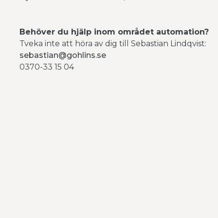
Behöver du hjälp inom området automation?
Tveka inte att höra av dig till Sebastian Lindqvist:
sebastian@gohlins.se
0370-33 15 04