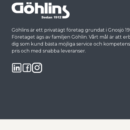
Göhlins är ett privatägt företag grundat i Gnosjö 19
Företaget ägs av familjen Göhlin. Vårt mål är att e
dig som kund bästa möjliga service och kompetens, t
pris och med snabba leveranser.