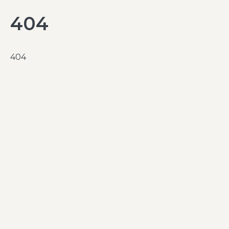
404
404