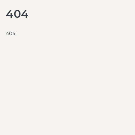
404
404