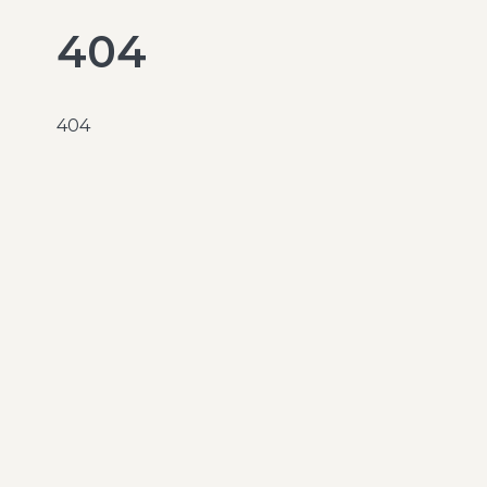
404
404