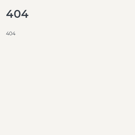
404
404