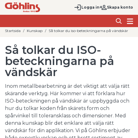
Logga in
Skapa konto
Startsida
Kunskap
Så tolkar du iso-beteckningarna på vändskär
Så tolkar du ISO-
beteckningarna på
vändskär
Inom metallbearbetning är det viktigt att välja rätt
skärande verktyg. Här kommer vi att förklara hur
ISO-beteckningen på vändskär är uppbyggda och
hur du tolkar koden från skärets form och
spårvinkel till toleransklass och dimensioner. Med
denna kunskap blir det enklare att välja rätt
vändskär för din applikation. Vi på Göhlins erbjuder
både expertkunskap och ett brett sortiment av