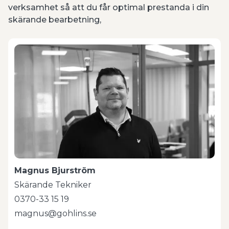
verksamhet så att du får optimal prestanda i din
skärande bearbetning,
Magnus Bjurström
Skärande Tekniker
0370-33 15 19
magnus@gohlins.se