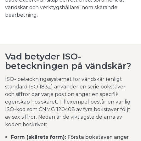
vändskär och verktygshållare inom skärande
bearbetning.
Vad betyder ISO-
beteckningen på vändskär?
ISO- beteckningssystemet för vändskär (enligt
standard ISO 1832) använder en serie bokstäver
och siffror där varje position anger en specifik
egenskap hos skäret. Tillexempel består en vanlig
ISO-kod som CNMG 120408 av fyra bokstäver följt
av sex siffror. Nedan är de viktiagste delarna av
koden beskrivet:
Form (skärets form):
Första bokstaven anger