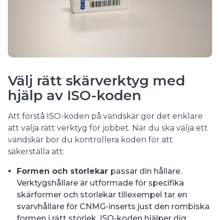
Välj rätt skärverktyg med
hjälp av ISO-koden
Att förstå ISO-koden på vändskär gör det enklare
att välja rätt verktyg för jobbet. När du ska välja ett
vändskär bör du kontrollera koden för att
säkerställa att:
Formen och storlekar
passar din hållare.
Verktygshållare är utformade för specifika
skärformer och storlekar tillexempel tar en
svarvhållare för CNMG-inserts just den rombiska
formen i rätt storlek. ISO-koden hjälper dig