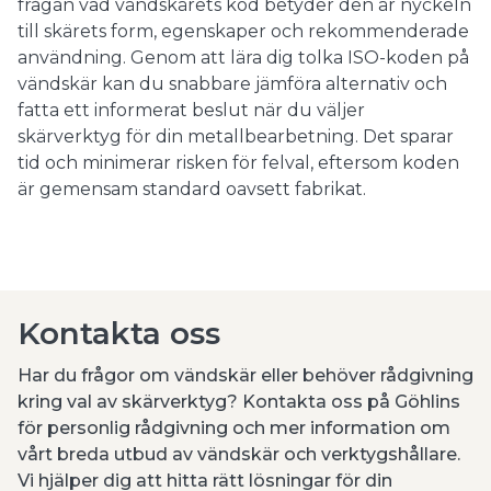
frågan vad vändskärets kod betyder den är nyckeln
till skärets form, egenskaper och rekommenderade
användning. Genom att lära dig tolka ISO-koden på
vändskär kan du snabbare jämföra alternativ och
fatta ett informerat beslut när du väljer
skärverktyg för din metallbearbetning. Det sparar
tid och minimerar risken för felval, eftersom koden
är gemensam standard oavsett fabrikat.
Kontakta oss
Har du frågor om vändskär eller behöver rådgivning
kring val av skärverktyg? Kontakta oss på Göhlins
för personlig rådgivning och mer information om
vårt breda utbud av vändskär och verktygshållare.
Vi hjälper dig att hitta rätt lösningar för din