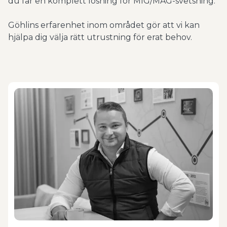
du får en komplett lösning för MIG/MAG-svetsning.
Göhlins erfarenhet inom området gör att vi kan
hjälpa dig välja rätt utrustning för erat behov.