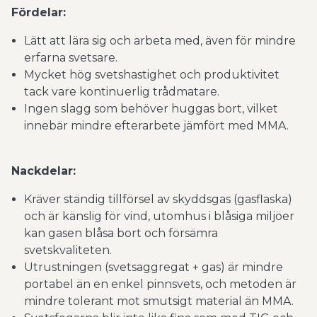
Fördelar:
Lätt att lära sig och arbeta med, även för mindre
erfarna svetsare.
Mycket hög svetshastighet och produktivitet
tack vare kontinuerlig trådmatare.
Ingen slagg som behöver huggas bort, vilket
innebär mindre efterarbete jämfört med MMA.
Nackdelar:
Kräver ständig tillförsel av skyddsgas (gasflaska)
och är känslig för vind, utomhus i blåsiga miljöer
kan gasen blåsa bort och försämra
svetskvaliteten.
Utrustningen (svetsaggregat + gas) är mindre
portabel än en enkel pinnsvets, och metoden är
mindre tolerant mot smutsigt material än MMA.