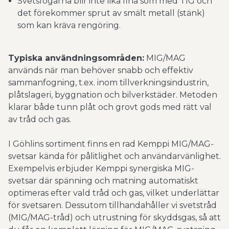
Svetsfogarna blir inte lika fina som med TIG och
det förekommer sprut av smält metall (stänk)
som kan kräva rengöring.
Typiska användningsområden:
MIG/MAG
används när man behöver snabb och effektiv
sammanfogning, t.ex. inom tillverkningsindustrin,
plåtslageri, byggnation och bilverkstäder. Metoden
klarar både tunn plåt och grovt gods med rätt val
av tråd och gas.
I Göhlins sortiment finns en rad Kemppi MIG/MAG-
svetsar kända för pålitlighet och användarvänlighet.
Exempelvis erbjuder Kemppi synergiska MIG-
svetsar där spänning och matning automatiskt
optimeras efter vald tråd och gas, vilket underlättar
för svetsaren. Dessutom tillhandahåller vi svetstråd
(MIG/MAG-tråd) och utrustning för skyddsgas, så att