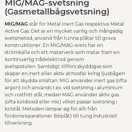
MIG/MAG-svetsning
(Gasmetallbågsvetsning)
MIG/MAG
står för
Metal Inert Gas
respektive
Metal
Active Gas
. Det är en mycket vanlig och mångsidig
svetsmetod, använd från tunna plåtar till grova
konstruktioner. En MIG/MAG-svets har en
strömkälla och ett matarverk som matar fram en
kontinuerlig trådelektrod genom
svetspistolen. Samtidigt tillförs skyddsgas som
skapar en inert eller aktiv atmosfär kring ljusbågen
för att skydda smältan. MIG använder inert gas (ofta
argon) och används t.ex. vid svetsning i aluminium
och rostfritt stål, medan MAG använder aktiv gas
(ofta koldioxid eller mix) vilket passar svetsning i
kolstål. Metoden lämpar sig för allt från
fordonsreparationer (bilplåt) till tung industriell
tillverkning.