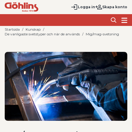
Logga in
Skapa konto
Startsida
Kunskap
De vanligaste svetstyper och när de används
Mig/mag-svetsning