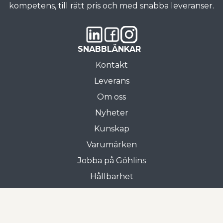
kompetens, till rätt pris och med snabba leveranser.
SNABBLÄNKAR
Kontakt
Leverans
Om oss
Nyheter
Kunskap
Varumärken
Jobba på Göhlins
Hållbarhet
Allmänna villkor
Butiken i Gnosjö