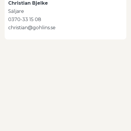
Christian Bjelke
Säljare
0370-33 15 08
christian@gohlins.se