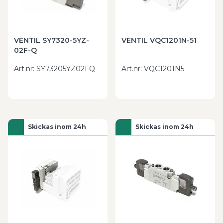
VENTIL SY7320-5YZ-
VENTIL VQC1201N-51
02F-Q
Art.nr
:
SY73205YZ02FQ
Art.nr
:
VQC1201N5
Skickas inom 24h
Skickas inom 24h