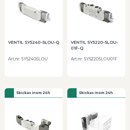
VENTIL SY5240-5LOU-Q
VENTIL SY5220-5LOU-
01F-Q
Art.nr
:
SY52405LOU
Art.nr
:
SY52205LOU01F
Skickas inom 24h
Skickas inom 24h