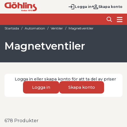
Logga in
Skapa konto
Startsida
Automation
Ventiler
Magnetventiler
Magnetventiler
Logga in eller skapa konto för att ta del av priser
Logga in
Skapa konto
678
Produkter