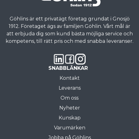
Göhlins är ett privatägt företag grundat i Gnosjö
1912. Företaget ägs av familjen Göhlin. Vårt mål är
att erbjuda dig som kund bästa möjliga service och
kompetens, till rätt pris och med snabba leveranser.
SNABBLÄNKAR
Kontakt
Leverans
Om oss
Nyheter
Kunskap
Varumärken
Jobba på Göhlins