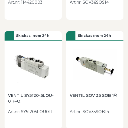
Art.nr
:
114420003
Art.nr
:
SOV36SOS14
Skickas inom 24h
Skickas inom 24h
VENTIL SY5120-5LOU-
VENTIL SOV 35 SOB 1/4
01F-Q
Art.nr
:
SY51205LOU01F
Art.nr
:
SOV35SOB14