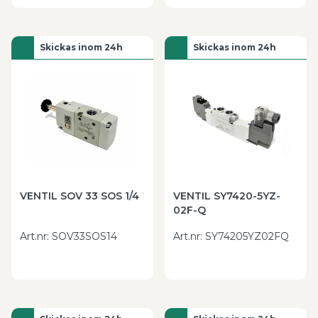
Skickas inom 24h
Skickas inom 24h
VENTIL SOV 33 SOS 1/4
VENTIL SY7420-5YZ-
02F-Q
Art.nr
:
SOV33SOS14
Art.nr
:
SY74205YZ02FQ