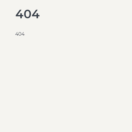
404
404