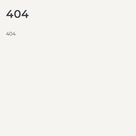
404
404