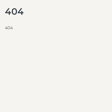
404
404