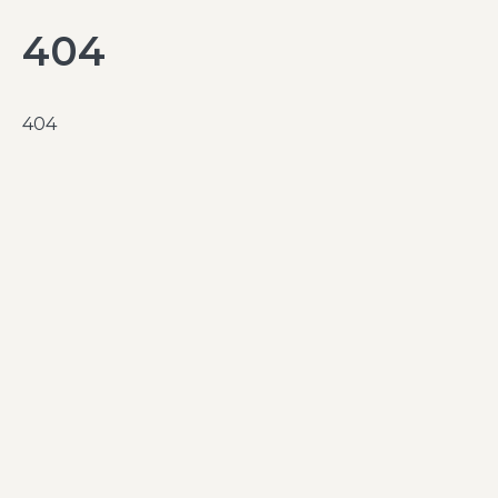
404
404