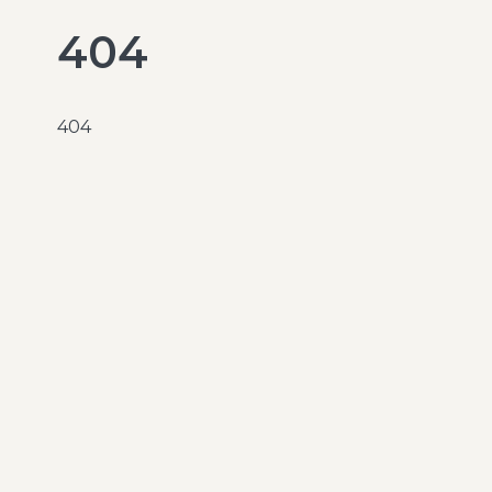
404
404