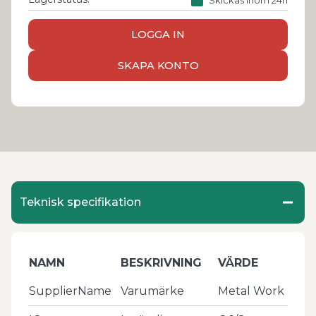
LOGGA IN
SKAPA KONTO
Teknisk specifikation
NAMN
BESKRIVNING
VÄRDE
SupplierName
Varumärke
Metal Work