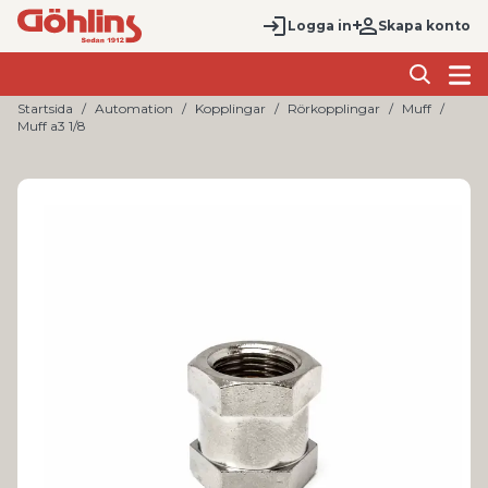
Logga in
Skapa konto
Startsida
Automation
Kopplingar
Rörkopplingar
Muff
Muff a3 1/8