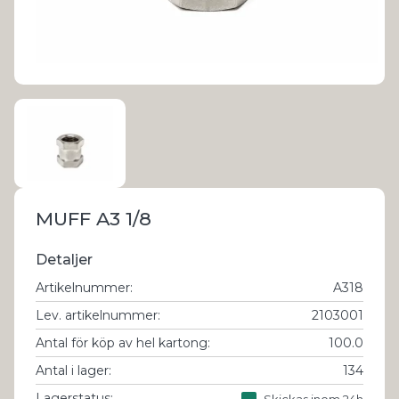
MUFF A3 1/8
Detaljer
Artikelnummer
:
A318
Lev. artikelnummer
:
2103001
Antal för köp av hel kartong
:
100.0
Antal i lager
:
134
Lagerstatus:
Skickas inom 24h