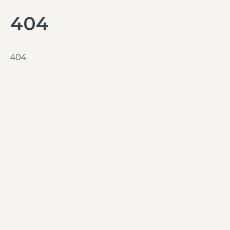
404
404