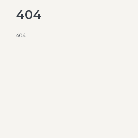
404
404