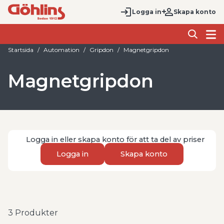
Logga in
Skapa konto
Startsida
Automation
Gripdon
Magnetgripdon
Magnetgripdon
Logga in eller skapa konto för att ta del av priser
Logga in
Skapa konto
3
Produkter