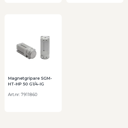
Magnetgripare SGM-
HT-HP 50 G1/4-IG
Art.nr
:
7911860