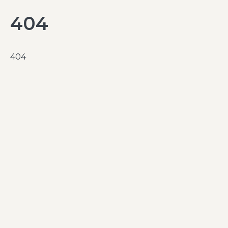
404
404