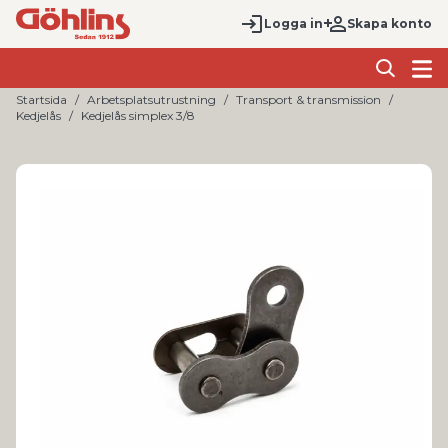
Logga in
Skapa konto
Startsida
Arbetsplatsutrustning
Transport & transmission
Kedjelås
Kedjelås simplex 3/8