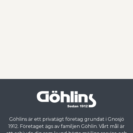
Göhlins är ett privatägt företag grundat i Gnosjö
1912. Företaget ägs av familjen Göhlin. Vårt mål är