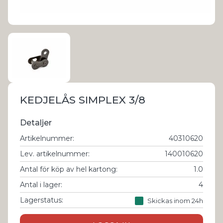
KEDJELÅS SIMPLEX 3/8
Detaljer
Artikelnummer
:
40310620
Lev. artikelnummer
:
140010620
Antal för köp av hel kartong
:
1.0
Antal i lager
:
4
Lagerstatus:
Skickas inom 24h