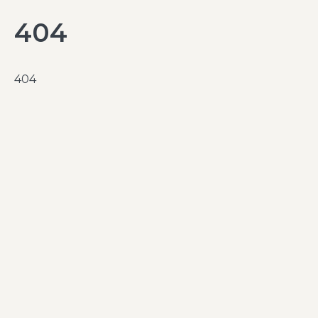
404
404