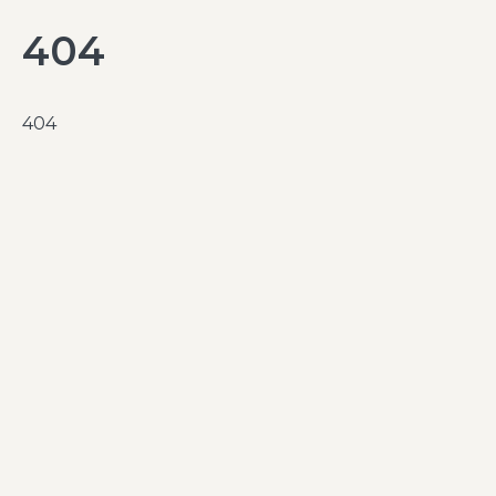
404
404