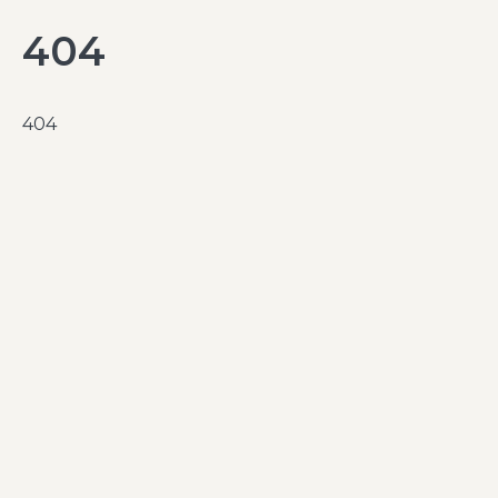
404
404