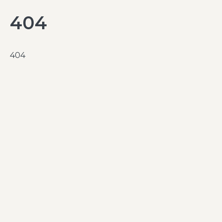
404
404