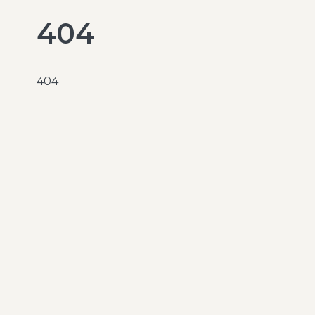
404
404